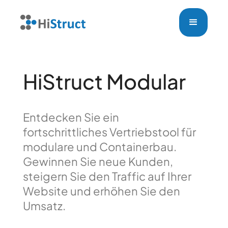
HiStruct Modular
Entdecken Sie ein
fortschrittliches Vertriebstool für
modulare und Containerbau.
Gewinnen Sie neue Kunden,
steigern Sie den Traffic auf Ihrer
Website und erhöhen Sie den
Umsatz.